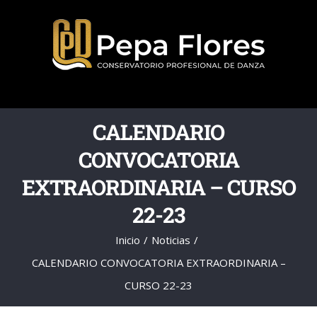
Saltar
al
contenido
CALENDARIO
CONVOCATORIA
EXTRAORDINARIA – CURSO
22-23
Inicio
Noticias
CALENDARIO CONVOCATORIA EXTRAORDINARIA –
CURSO 22-23