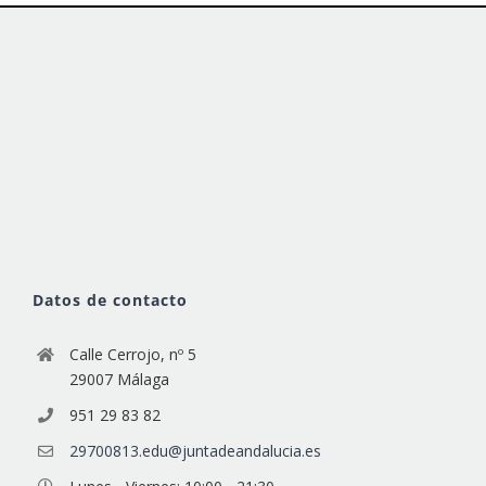
Datos de contacto
Calle Cerrojo, nº 5
29007 Málaga
951 29 83 82
29700813.edu@juntadeandalucia.es