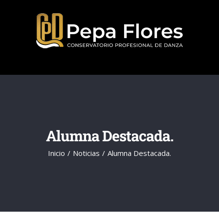
Saltar
al
contenido
Alumna Destacada.
Inicio
Noticias
Alumna Destacada.