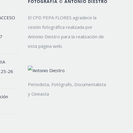
FOTOGRAFÍA © ANTONIO DIESTRO
ACCESO
El CPD PEPA FLORES agradece la
cesión fotográfica realizada por
7
Antonio Diestro para la realización de
esta página web.
IA
 25-26
Periodista, Fotógrafo, Documentalista
y Cineasta
ción