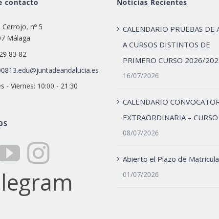
e contacto
Noticias Recientes
e Cerrojo, nº 5
CALENDARIO PRUEBAS DE 
07 Málaga
A CURSOS DISTINTOS DE
29 83 82
PRIMERO CURSO 2026/202
0813.edu@juntadeandalucia.es
16/07/2026
s - Viernes: 10:00 - 21:30
CALENDARIO CONVOCATOR
EXTRAORDINARIA – CURSO
OS
08/07/2026
Abierto el Plazo de Matricula
01/07/2026