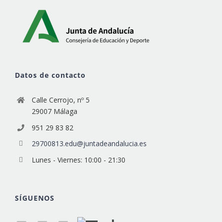
Datos de contacto
Calle Cerrojo, nº 5
29007 Málaga
951 29 83 82
29700813.edu@juntadeandalucia.es
Lunes - Viernes: 10:00 - 21:30
SÍGUENOS