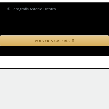
© Fotografía Antonio Diestro
VOLVER A GALERÍA