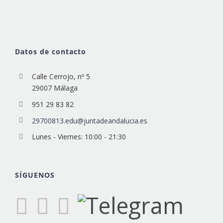
Datos de contacto
Calle Cerrojo, nº 5
29007 Málaga
951 29 83 82
29700813.edu@juntadeandalucia.es
Lunes - Viernes: 10:00 - 21:30
SÍGUENOS