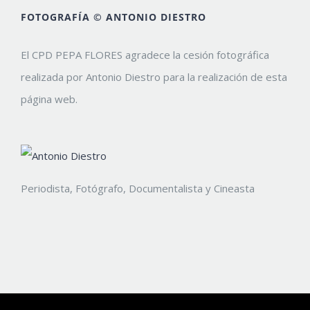
FOTOGRAFÍA © ANTONIO DIESTRO
El CPD PEPA FLORES agradece la cesión fotográfica
realizada por Antonio Diestro para la realización de esta
página web.
Periodista, Fotógrafo, Documentalista y Cineasta