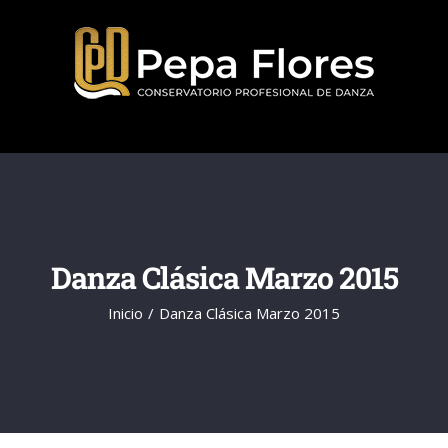
Saltar
al
contenido
Danza Clásica Marzo 2015
Inicio
Danza Clásica Marzo 2015