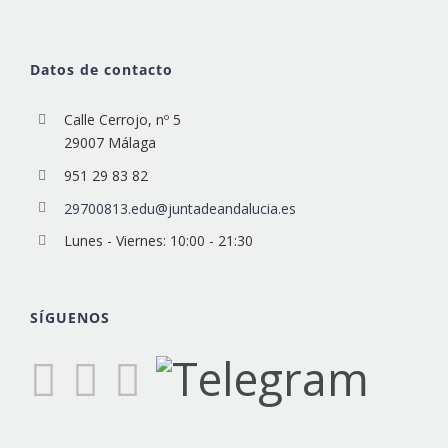
Datos de contacto
Calle Cerrojo, nº 5
29007 Málaga
951 29 83 82
29700813.edu@juntadeandalucia.es
Lunes - Viernes: 10:00 - 21:30
SÍGUENOS