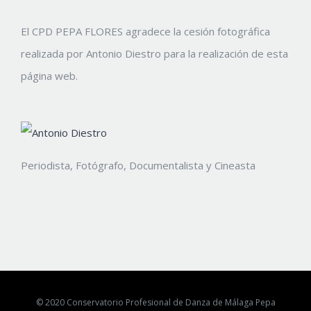
El CPD PEPA FLORES agradece la cesión fotográfica
realizada por Antonio Diestro para la realización de esta
página web.
Periodista, Fotógrafo, Documentalista y Cineasta
© 2020 Conservatorio Profesional de Danza de Málaga Pepa