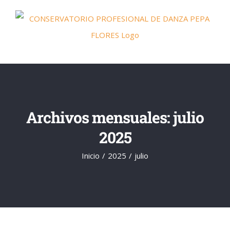
Saltar
al
contenido
Archivos mensuales:
julio
2025
Inicio
2025
julio