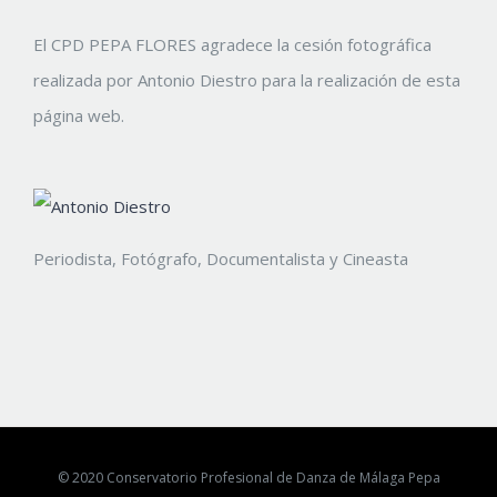
El CPD PEPA FLORES agradece la cesión fotográfica
realizada por Antonio Diestro para la realización de esta
página web.
Periodista, Fotógrafo, Documentalista y Cineasta
© 2020 Conservatorio Profesional de Danza de Málaga Pepa