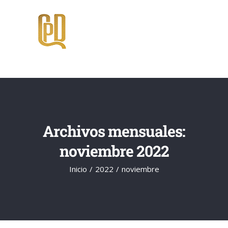
Saltar
al
contenido
Archivos mensuales:
noviembre 2022
Inicio
2022
noviembre