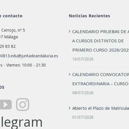
e contacto
Noticias Recientes
e Cerrojo, nº 5
CALENDARIO PRUEBAS DE 
07 Málaga
A CURSOS DISTINTOS DE
29 83 82
PRIMERO CURSO 2026/202
0813.edu@juntadeandalucia.es
16/07/2026
s - Viernes: 10:00 - 21:30
CALENDARIO CONVOCATOR
EXTRAORDINARIA – CURSO
OS
08/07/2026
Abierto el Plazo de Matricula
01/07/2026