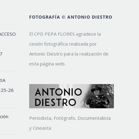
FOTOGRAFÍA © ANTONIO DIESTRO
ACCESO
El CPD PEPA FLORES agradece la
cesión fotográfica realizada por
7
Antonio Diestro para la realización de
esta página web.
IA
 25-26
ción
Periodista, Fotógrafo, Documentalista
y Cineasta