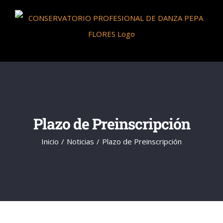
Saltar
al
contenido
Plazo de Preinscripción
Inicio
Noticias
Plazo de Preinscripción