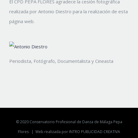
El CPD PEPA FLORES agradece la cesión fotográfica
realizada por Antonio Diestro para la realización de esta
página web.
Periodista, Fotógrafo, Documentalista y Cineasta
© 2020 Conservatorio Profesional de Danza de Málaga Pepa
Flores |
Web realizada por INTRO PUBLICIDAD CREATIVA