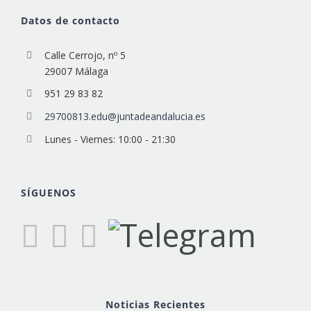
Datos de contacto
Calle Cerrojo, nº 5
29007 Málaga
951 29 83 82
29700813.edu@juntadeandalucia.es
Lunes - Viernes: 10:00 - 21:30
SÍGUENOS
Noticias Recientes