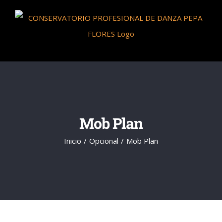
Saltar
al
contenido
Mob Plan
Inicio
Opcional
Mob Plan