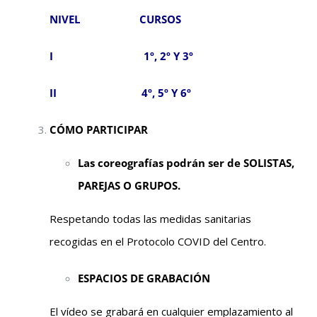
NIVEL CURSOS
I 1º, 2º Y 3º
II 4º, 5º Y 6º
CÓMO PARTICIPAR
Las coreografías podrán ser de SOLISTAS,
PAREJAS O GRUPOS.
Respetando todas las medidas sanitarias
recogidas en el Protocolo COVID del Centro.
ESPACIOS DE GRABACIÓN
El vídeo se grabará en cualquier emplazamiento al