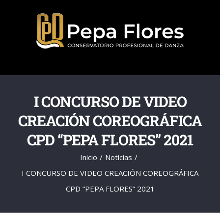
Saltar
al
contenido
I CONCURSO DE VIDEO
CREACIÓN COREOGRÁFICA
CPD “PEPA FLORES” 2021
Inicio
Noticias
I CONCURSO DE VIDEO CREACIÓN COREOGRÁFICA
CPD “PEPA FLORES” 2021