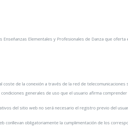
e las Enseñanzas Elementales y Profesionales de Danza que oferta
ivo al coste de la conexión a través de la red de telecomunicacion
s condiciones generales de uso que el usuario afirma comprender 
tivos del sitio web no será necesario el registro previo del usuar
web conllevan obligatoriamente la cumplimentación de los correspo