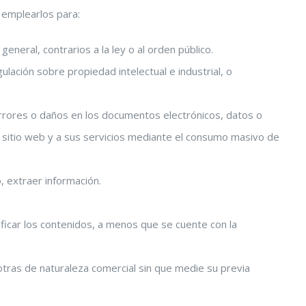
 emplearlos para:
eneral, contrarios a la ley o al orden público.
gulación sobre propiedad intelectual e industrial, o
 errores o daños en los documentos electrónicos, datos o
l sitio web y a sus servicios mediante el consumo masivo de
, extraer información.
ificar los contenidos, a menos que se cuente con la
 otras de naturaleza comercial sin que medie su previa