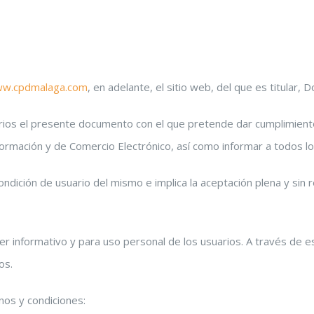
ww.cpdmalaga.com
, en adelante, el sitio web, del que es titular,
ios el presente documento con el que pretende dar cumplimiento a
nformación y de Comercio Electrónico, así como informar a todos lo
dición de usuario del mismo e implica la aceptación plena y sin r
 informativo y para uso personal de los usuarios. A través de es
os.
nos y condiciones: