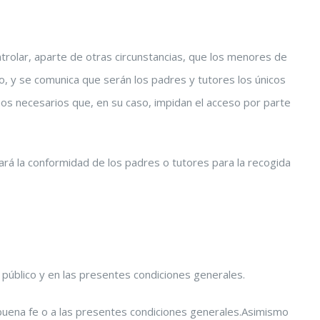
rolar, aparte de otras circunstancias, que los menores de
, y se comunica que serán los padres y tutores los únicos
mos necesarios que, en su caso, impidan el acceso por parte
rá la conformidad de los padres o tutores para la recogida
en público y en las presentes condiciones generales.
 buena fe o a las presentes condiciones generales.Asimismo