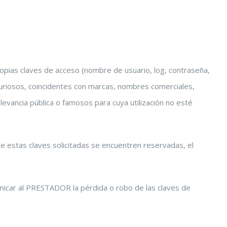
propias claves de acceso (nombre de usuario, log, contraseña,
juriosos, coincidentes con marcas, nombres comerciales,
evancia pública o famosos para cuya utilización no esté
e estas claves solicitadas se encuentren reservadas, el
unicar al PRESTADOR la pérdida o robo de las claves de