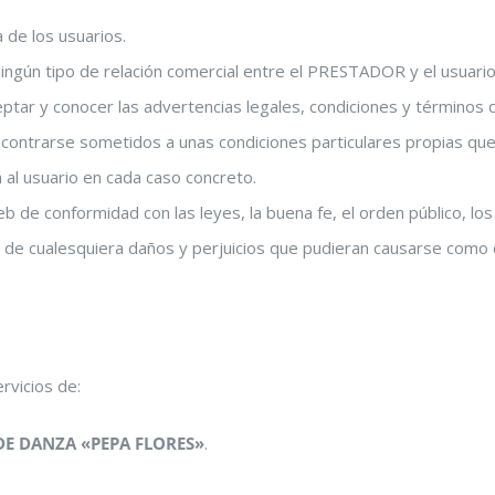
 de los usuarios.
ingún tipo de relación comercial entre el PRESTADOR y el usuario
ptar y conocer las advertencias legales, condiciones y términos d
ntrarse sometidos a unas condiciones particulares propias que,
 al usuario en cada caso concreto.
eb de conformidad con las leyes, la buena fe, el orden público, los
de cualesquiera daños y perjuicios que pudieran causarse como c
rvicios de:
E DANZA «PEPA FLORES»
.