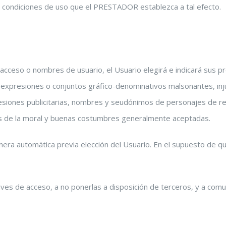
 y condiciones de uso que el PRESTADOR establezca a tal efecto.
e acceso o nombres de usuario, el Usuario elegirá e indicará sus 
s, expresiones o conjuntos gráfico-denominativos malsonantes, in
siones publicitarias, nombres y seudónimos de personajes de rel
ncias de la moral y buenas costumbres generalmente aceptadas.
era automática previa elección del Usuario. En el supuesto de qu
aves de acceso, a no ponerlas a disposición de terceros, y a com