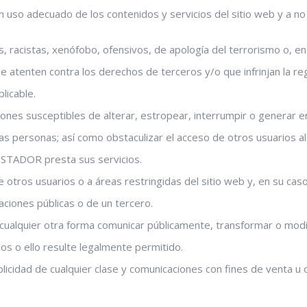
 uso adecuado de los contenidos y servicios del sitio web y a no
s, racistas, xenófobo, ofensivos, de apología del terrorismo o, en g
 que atenten contra los derechos de terceros y/o que infrinjan la re
licable.
uaciones susceptibles de alterar, estropear, interrumpir o generar
s personas; así como obstaculizar el acceso de otros usuarios a
RESTADOR presta sus servicios.
 otros usuarios o a áreas restringidas del sitio web y, en su caso
raciones públicas o de un tercero.
de cualquier otra forma comunicar públicamente, transformar o mod
hos o ello resulte legalmente permitido.
ublicidad de cualquier clase y comunicaciones con fines de venta u