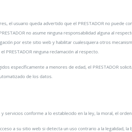
nores, el usuario queda advertido que el PRESTADOR no puede cont
el PRESTADOR no asume ninguna responsabilidad alguna al respecto
egación por este sitio web y habilitar cualesquiera otros mecanis
do el PRESTADOR ninguna reclamación al respecto.
igidos específicamente a menores de edad, el PRESTADOR solicita
automatizado de los datos.
do y servicios conforme a lo establecido en la ley, la moral, el ord
so a su sitio web si detecta un uso contrario a la legalidad, la