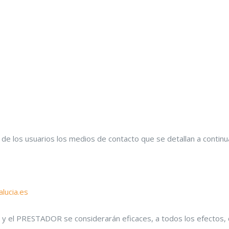
e los usuarios los medios de contacto que se detallan a continu
lucia.es
s y el PRESTADOR se considerarán eficaces, a todos los efectos, c