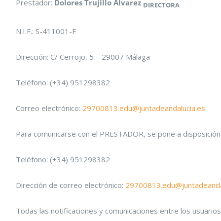
Prestador:
Dolores Trujillo Álvarez
DIRECTORA
N.I.F.: S-411001-F
Dirección: C/ Cerrojo, 5 – 29007 Málaga
Teléfono: (+34) 951298382
Correo electrónico:
29700813.edu@juntadeandalucia.es
Para comunicarse con el PRESTADOR, se pone a disposición d
Teléfono: (+34) 951298382
Dirección de correo electrónico:
29700813.edu@juntadeanda
Todas las notificaciones y comunicaciones entre los usuario