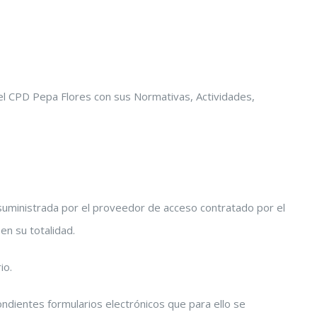
 el CPD Pepa Flores con sus Normativas, Actividades,
es suministrada por el proveedor de acceso contratado por el
en su totalidad.
io.
ndientes formularios electrónicos que para ello se