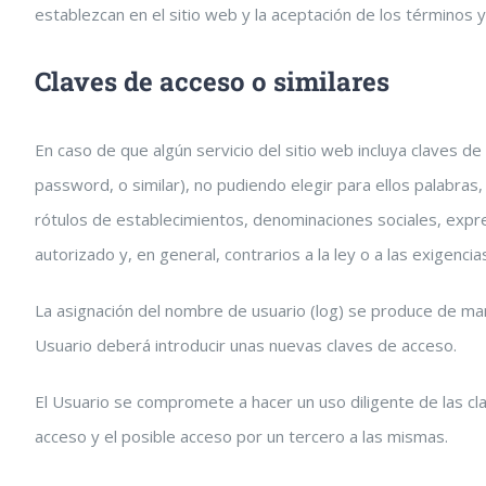
establezcan en el sitio web y la aceptación de los términos
Claves de acceso o similares
En caso de que algún servicio del sitio web incluya claves d
password, o similar), no pudiendo elegir para ellos palabra
rótulos de establecimientos, denominaciones sociales, expre
autorizado y, en general, contrarios a la ley o a las exige
La asignación del nombre de usuario (log) se produce de man
Usuario deberá introducir unas nuevas claves de acceso.
El Usuario se compromete a hacer un uso diligente de las cl
acceso y el posible acceso por un tercero a las mismas.