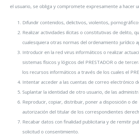
el usuario, se obliga y compromete expresamente a hacer un
Difundir contenidos, delictivos, violentos, pornográfico
Realizar actividades ilícitas o constitutivas de delito,
cualesquiera otras normas del ordenamiento jurídico ap
Introducir en la red virus informáticos o realizar act
sistemas físicos y lógicos del PRESTADOR o de tercera
los recursos informáticos a través de los cuales el P
Intentar acceder a las cuentas de correo electrónico de
Suplantar la identidad de otro usuario, de las administ
Reproducir, copiar, distribuir, poner a disposición o 
autorización del titular de los correspondientes derec
Recabar datos con finalidad publicitaria y de remitir p
solicitud o consentimiento.