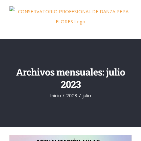
Saltar
al
contenido
Archivos mensuales:
julio
2023
Inicio
2023
julio