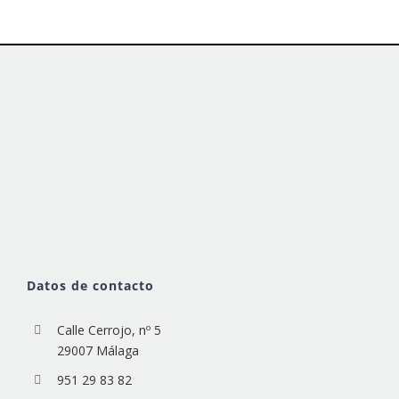
Datos de contacto
Calle Cerrojo, nº 5
29007 Málaga
951 29 83 82