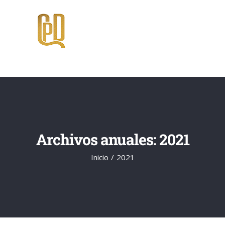
Saltar
al
contenido
Archivos anuales:
2021
Inicio
2021