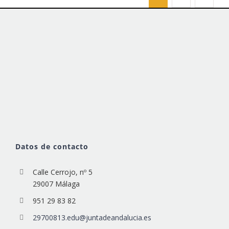
Datos de contacto
Calle Cerrojo, nº 5
29007 Málaga
951 29 83 82
29700813.edu@juntadeandalucia.es